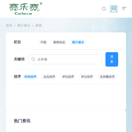
首页
图片展示
搜索
栏目
不限
新闻动态
图片展示
搜
关键词
索
排序
时间排序
点击排序
评论排序
评分排序
支持量排序
热门资讯