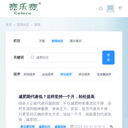
首页
新闻动态
搜索
栏目
不限
新闻动态
图片展示
搜
关键词
索
排序
时间排序
点击排序
评论排序
评分排序
支持量排序
减肥期代谢低？这样坚持一个月，轻松提高
很多人正被代谢问题困扰，不仅减肥时体重迟迟不降，还
时常感到精神萎靡、身体乏力。其实，提升代谢并不难，
只要坚持正确的养生方式，短短一个月，就能看到代谢加
快，减肥也...
2025-03-31 14:16:10
赛乐赛官网
减肥社区
减脂指南