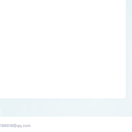
88918@qq.com