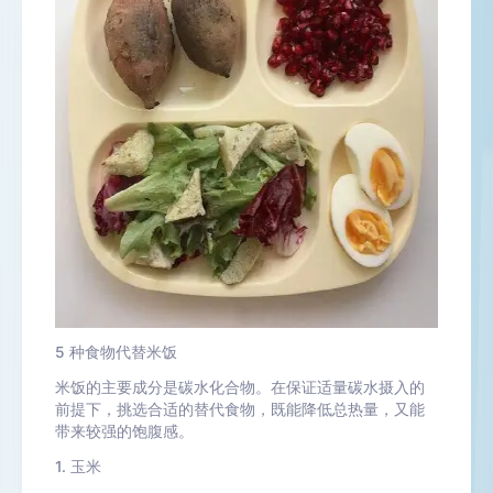
5 种食物代替米饭
米饭的主要成分是碳水化合物。在保证适量碳水摄入的
前提下，挑选合适的替代食物，既能降低总热量，又能
带来较强的饱腹感。
1. 玉米