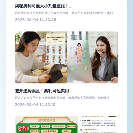
揭秘奥利司他大小剂量差距！...
很多用户在使用奥利司他进行体态管理时，都会产生剂量相关的疑惑：奥利...
2026-08-04 14:33:45
避开选购误区！奥利司他实用...
很多人在电商平台初次选购奥利司他时，都容易陷入盲目跟风、低价优先、...
2026-08-04 14:33:10