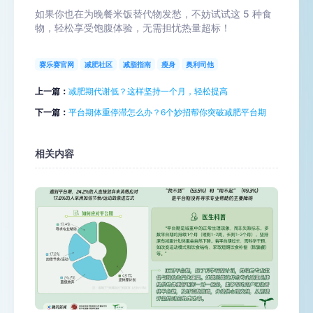
如果你也在为晚餐米饭替代物发愁，不妨试试这 5 种食
物，轻松享受饱腹体验，无需担忧热量超标！
赛乐赛官网
减肥社区
减脂指南
瘦身
奥利司他
上一篇：
减肥期代谢低？这样坚持一个月，轻松提高
下一篇：
平台期体重停滞怎么办？6个妙招帮你突破减肥平台期
相关内容