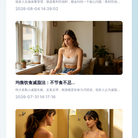
很多人在做体重管理、挑选奥利司他时，都会纠结一个核心问题：奥利司他...
2026-08-04 14:29:02
均衡饮食减脂法：不节食不忌...
绝大多数人减脂失败、反复反弹，根源都是饮食方式错误。很多人认为减脂...
2026-07-31 14:17:16