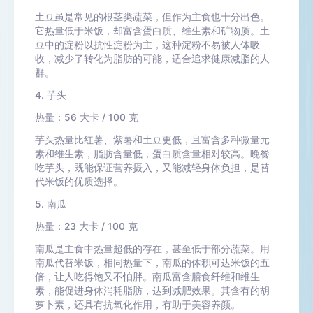
土豆虽是常见的根茎类蔬菜，但作为主食也十分出色。
它热量低于米饭，却富含蛋白质、维生素和矿物质。土
豆中的淀粉以抗性淀粉为主，这种淀粉不易被人体吸
收，减少了转化为脂肪的可能，适合追求健康减脂的人
群。
4. 芋头
热量：56 大卡 / 100 克
芋头热量比红薯、紫薯和土豆更低，且富含多种微量元
素和维生素，脂肪含量低，蛋白质含量相对较高。晚餐
吃芋头，既能保证营养摄入，又能减轻身体负担，是替
代米饭的优质选择。
5. 南瓜
热量：23 大卡 / 100 克
南瓜是主食中热量超低的存在，甚至低于部分蔬菜。用
南瓜代替米饭，相同热量下，南瓜的体积可达米饭的五
倍，让人吃得饱又不怕胖。南瓜富含膳食纤维和维生
素，能促进身体消耗脂肪，达到减肥效果。其含有的胡
萝卜素，还具有抗氧化作用，有助于美容养颜。