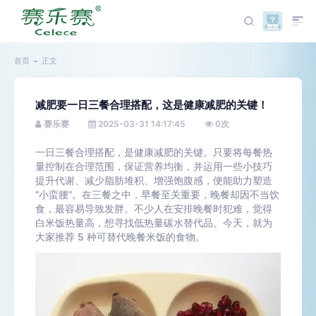
首页
正文
减肥要一日三餐合理搭配，这是健康减肥的关键！
赛乐赛
2025-03-31 14:17:45
0
次
一日三餐合理搭配，是健康减肥的关键。只要将每餐热
量控制在合理范围，保证营养均衡，并运用一些小技巧
提升代谢、减少脂肪堆积、增强饱腹感，便能助力塑造
“小蛮腰”。在三餐之中，早餐至关重要，晚餐却因不当饮
食，最容易导致发胖。不少人在安排晚餐时犯难，觉得
白米饭热量高，想寻找低热量碳水替代品。今天，就为
大家推荐 5 种可替代晚餐米饭的食物。