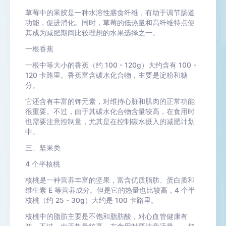
草莓中的果胶是一种水溶性膳食纤维，有助于调节肠道
功能，促进消化。同时，草莓的低热量和高纤维特点使
其成为减肥期间比较理想的水果选择之一。
一根香蕉
一根中等大小的香蕉（约 100 - 120g）大约含有 100 -
120 卡路里。香蕉富含碳水化合物，主要是淀粉和糖
分。
它还含有丰富的钾元素，对维持心脏和肌肉的正常功能
很重要。不过，由于其碳水化合物含量较高，在食用时
也需要注意控制量，尤其是在控制碳水摄入的减肥计划
中。
三、坚果类
4 个半核桃
核桃是一种营养丰富的坚果，富含优质脂肪、蛋白质和
维生素 E 等营养成分。但是它的热量也比较高，4 个半
核桃（约 25 - 30g）大约是 100 卡路里。
核桃中的脂肪主要是不饱和脂肪酸，对心血管健康有