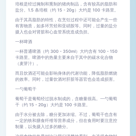
培根是经过腌制和熏制的猪肉制品，含有较高的脂肪和
盐分。1.5 条培根（约 15 - 20g）大约是 100 卡路里。
由于其高脂肪的特性，在烹饪过程中还可能会产生一些
有害物质，如多环芳烃和亚硝胺等。同时，过量的盐分
摄入也会对肾脏和心血管系统造成负担。
一杯啤酒
一杯普通啤酒（约 300 - 350ml）大约含有 100 - 150
卡路里。啤酒中的热量主要来自于其中的碳水化合物
（麦芽汁）。
而且饮酒还可能会影响身体的代谢功能，降低脂肪燃烧
的效率。同时，过量饮酒对肝脏等器官也会造成损害。
一勺葡萄干
葡萄干是葡萄经过脱水制成的，含糖量很高。一勺葡萄
干（约 15 - 20g）大约是 100 卡路里。
由于水分被去除，糖分更加浓缩。不过，葡萄干也含有
一定的铁和膳食纤维等营养成分，但在食用时要注意控
制量，以免摄入过多的糖分。