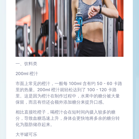
一、饮料类
200ml 橙汁
市面上常见的橙汁，一般每 100ml 含有约 50 - 60 卡路
里的热量。200ml 橙汁就轻松达到了 100 - 120 卡路
里。这是因为橙汁在制作过程中，水果中的糖分被大量
保留，而且有些还会额外添加糖分来提升口感。
相比直接吃橙子，喝橙汁会在短时间内摄入较多的糖
分，导致血糖迅速上升，身体会更快地将多余的糖分转
化为脂肪储存起来。
大半罐可乐