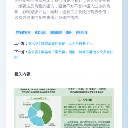
这些食物的热量对比让我们清楚地看到，在选择食物时
一定要注意热量的摄入，避免不知不觉中摄入过多的热
量，影响减肥计划。同时，也要关注食物的营养价值，
选择更健康的食物来满足身体的需求。
赛乐赛官网
减肥社区
减脂指南
瘦身
奥利司他
上一篇：
赛乐赛 | 减肥成败的关键：三个坚持要牢记
下一篇：
赛乐赛 | 欺骗餐「零负担」指南：解馋不胖的 5 个黄金法
则
相关内容