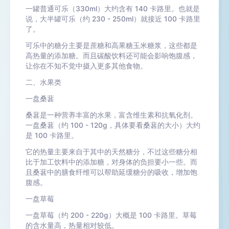
一罐普通可乐（330ml）大约含有 140 卡路里。也就是
说，大半罐可乐（约 230 - 250ml）就接近 100 卡路里
了。
可乐中的糖分主要是蔗糖和高果糖玉米糖浆，这些都是
高热量的添加糖。而且碳酸饮料还可能会影响饱腹感，
让你在不知不觉中摄入更多其他食物。
二、水果类
一盘桑葚
桑葚是一种营养丰富的水果，富含维生素和抗氧化剂。
一盘桑葚（约 100 - 120g，具体要看桑葚的大小）大约
是 100 卡路里。
它的热量主要来自于其中的天然糖分，不过这些糖分相
比于加工饮料中的添加糖，对身体的负担要小一些。而
且桑葚中的膳食纤维可以帮助延缓糖分的吸收，增加饱
腹感。
一盘草莓
一盘草莓（约 200 - 220g）大概是 100 卡路里。草莓
的含水量高，热量相对较低。