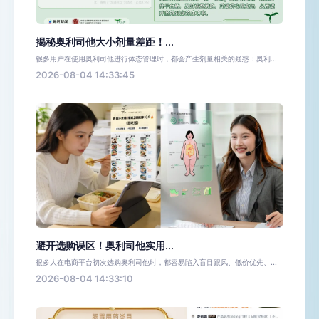
揭秘奥利司他大小剂量差距！...
很多用户在使用奥利司他进行体态管理时，都会产生剂量相关的疑惑：奥利...
2026-08-04 14:33:45
避开选购误区！奥利司他实用...
很多人在电商平台初次选购奥利司他时，都容易陷入盲目跟风、低价优先、...
2026-08-04 14:33:10