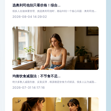
选奥利司他别只看价格！综合...
很多人在做体重管理、挑选奥利司他时，都会纠结一个核心问题：奥利司他...
2026-08-04 14:29:02
均衡饮食减脂法：不节食不忌...
绝大多数人减脂失败、反复反弹，根源都是饮食方式错误。很多人认为减脂...
2026-07-31 14:17:16